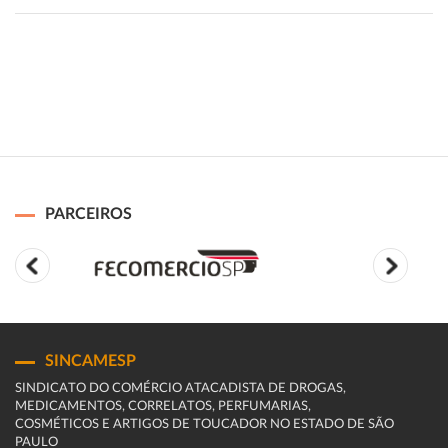
PARCEIROS
SINCAMESP
SINDICATO DO COMÉRCIO ATACADISTA DE DROGAS,
MEDICAMENTOS, CORRELATOS, PERFUMARIAS,
COSMÉTICOS E ARTIGOS DE TOUCADOR NO ESTADO DE SÃO
PAULO