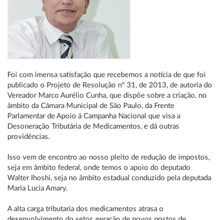
Foi com imensa satisfação que recebemos a notícia de que foi
publicado o Projeto de Resolução nº 31, de 2013, de autoria do
Vereador Marco Aurélio Cunha, que dispõe sobre a criação, no
âmbito da Câmara Municipal de São Paulo, da Frente
Parlamentar de Apoio á Campanha Nacional que visa a
Desoneração Tributária de Medicamentos, e dá outras
providências.
Isso vem de encontro ao nosso pleito de redução de impostos,
seja em âmbito federal, onde temos o apoio do deputado
Walter Ihoshi, seja no âmbito estadual conduzido pela deputada
Maria Lucia Amary.
A alta carga tributaria dos medicamentos atrasa o
desenvolvimento do setor, geração de novos postos de