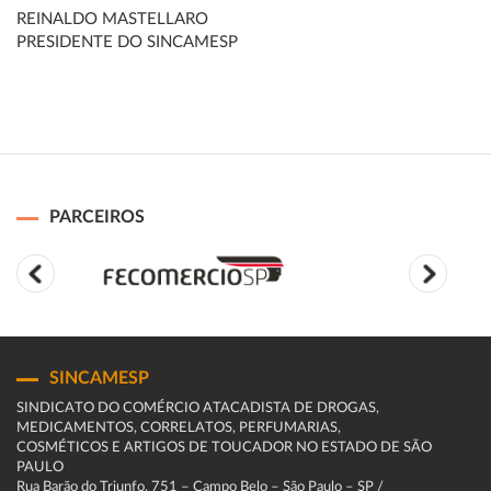
REINALDO MASTELLARO
PRESIDENTE DO SINCAMESP
PARCEIROS
SINCAMESP
SINDICATO DO COMÉRCIO ATACADISTA DE DROGAS,
MEDICAMENTOS, CORRELATOS, PERFUMARIAS,
COSMÉTICOS E ARTIGOS DE TOUCADOR NO ESTADO DE SÃO
PAULO
Rua Barão do Triunfo, 751 – Campo Belo – São Paulo – SP /