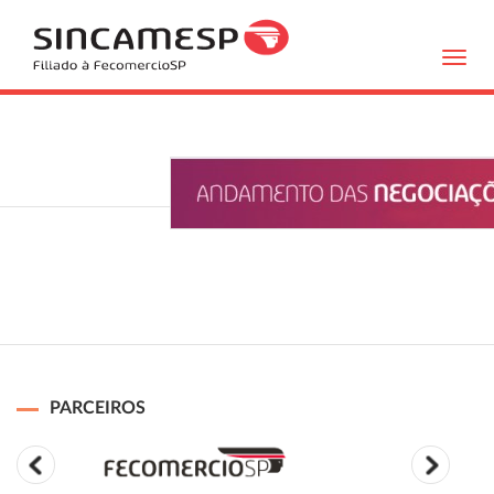
Toggl
navig
PARCEIROS