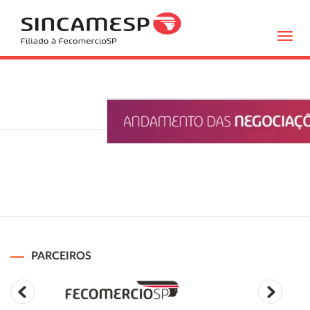
Toggl
navig
PARCEIROS