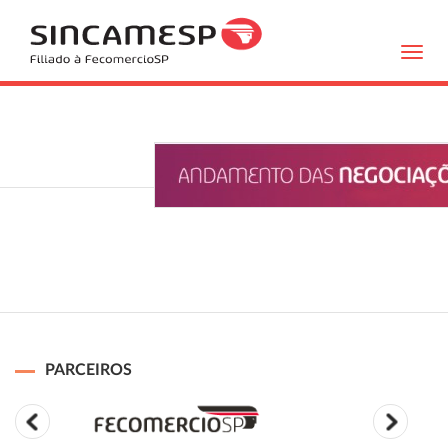
Toggl
navig
PARCEIROS