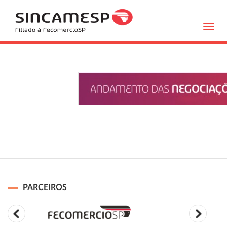
Toggl
navig
PARCEIROS