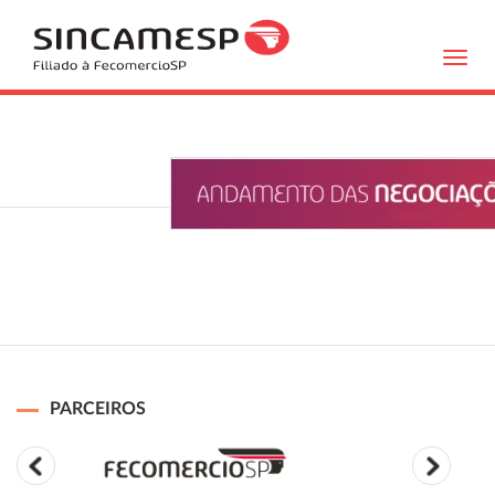
Toggl
navig
PARCEIROS