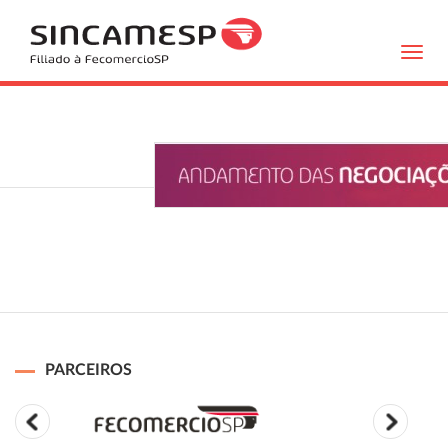
Toggl
navig
PARCEIROS