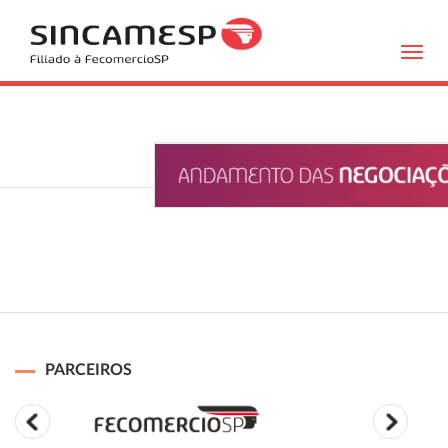
Toggl
navig
PARCEIROS