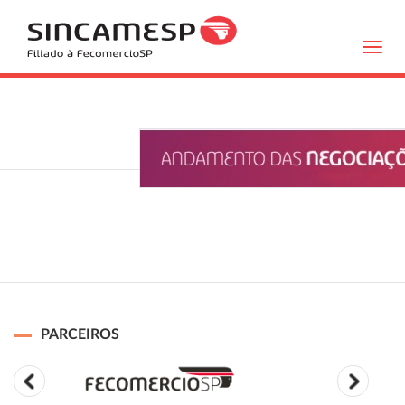
Toggl
navig
PARCEIROS