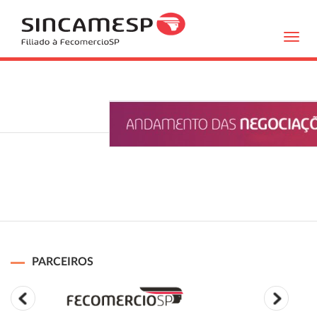
Toggl
navig
PARCEIROS