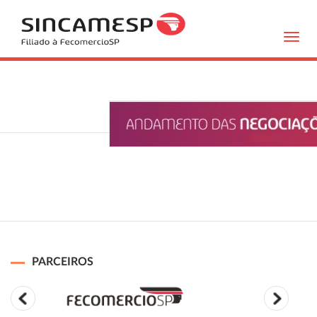
Toggl
navig
PARCEIROS